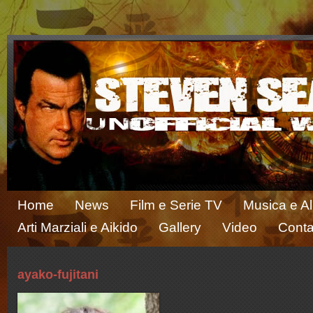
Home
News
Film e Serie TV
Musica e A
Arti Marziali e Aikido
Gallery
Video
Conta
ayako-fujitani