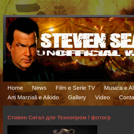
Home
News
Film e Serie TV
Musica e A
Arti Marziali e Aikido
Gallery
Video
Conta
Стивен Сигал для Технопром / фотогр