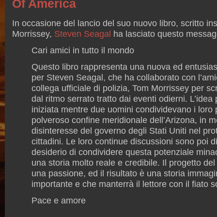
Of America
In occasione del lancio del suo nuovo libro, scritto i
Morrissey,
Steven Seagal
ha lasciato questo messagg
Cari amici in tutto il mondo
Questo libro rappresenta una nuova ed entusia
per Steven Seagal, che ha collaborato con l’ami
collega ufficiale di polizia, Tom Morrissey per scr
dal ritmo serrato tratto dai eventi odierni. L’idea 
iniziata mentre due uomini condividevano i loro p
polveroso confine meridionale dell’Arizona, in m
disinteresse del governo degli Stati Uniti nel pro
cittadini. Le loro continue discussioni sono poi di
desiderio di condividere questa potenziale min
una storia molto reale e credibile. Il progetto del
una passione, ed il risultato è una storia immagi
importante e che manterrà il lettore con il fiato 
Pace e amore