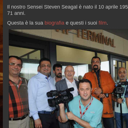
Il nostro Sensei Steven Seagal è nato il 10 aprile 19
71 anni.
Questa è la sua
biografia
e questi i suoi
film
.