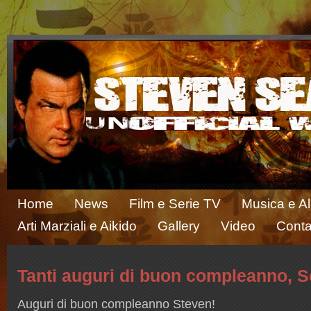
Home
News
Film e Serie TV
Musica e A
Arti Marziali e Aikido
Gallery
Video
Conta
Tanti auguri di buon compleanno, S
Auguri di buon compleanno Steven!