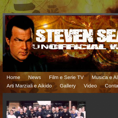
Home
News
Film e Serie TV
Musica e A
Arti Marziali e Aikido
Gallery
Video
Conta