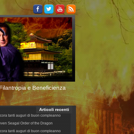
Filantropia e Beneficienza
Articoli recenti
cora tanti auguri di buon compleanno
even Seagal Order of the Dragon
cora tanti auguri di buon compleanno