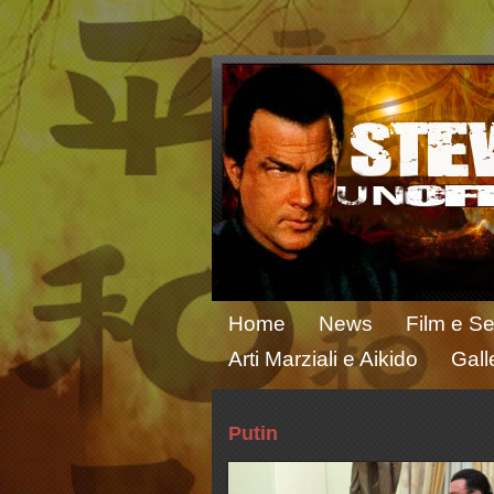
Home
News
Film e Se
Arti Marziali e Aikido
Gall
Putin