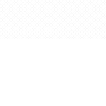
Copyright 2026 Steven Seagal Italia. Tutti i diritti riservati.
Questo sito non è affiliato con il sito ufficiale.