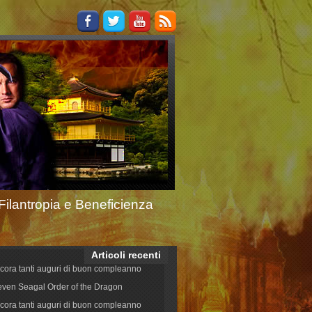
Filantropia e Beneficienza
Articoli recenti
cora tanti auguri di buon compleanno
even Seagal Order of the Dragon
cora tanti auguri di buon compleanno