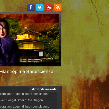
Filantropia e Beneficienza
Articoli recenti
cora tanti auguri di buon compleanno
even Seagal Order of the Dragon
cora tanti auguri di buon compleanno