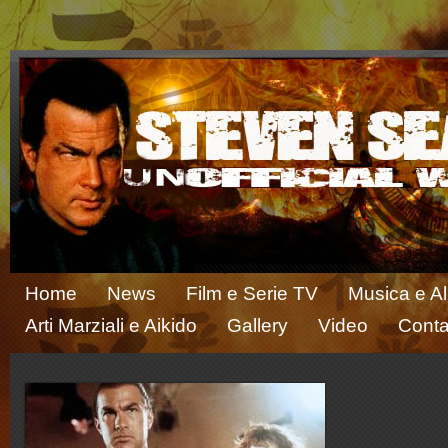
Home
News
Film e Serie TV
Musica e A
Arti Marziali e Aikido
Gallery
Video
Conta