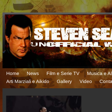
Home
News
Film e Serie TV
Musica e A
Arti Marziali e Aikido
Gallery
Video
Conta