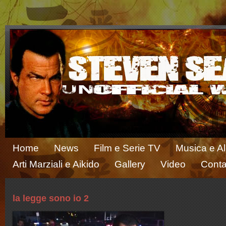
Home
News
Film e Serie TV
Musica e A
Arti Marziali e Aikido
Gallery
Video
Conta
la legge sono io 2