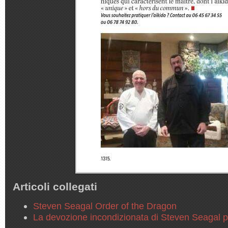
Articoli collegati
Steven Seagal Order of the Dragon
La devozione incondizionata di Steven Seagal 