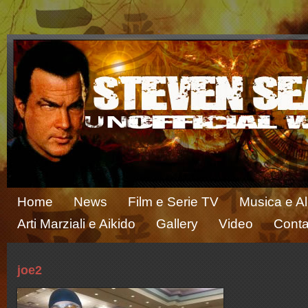
Home
News
Film e Serie TV
Musica e A
Arti Marziali e Aikido
Gallery
Video
Conta
joe2