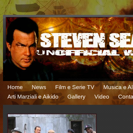
Home
News
Film e Serie TV
Musica e A
Arti Marziali e Aikido
Gallery
Video
Conta