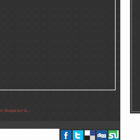
ven Seagal per la…