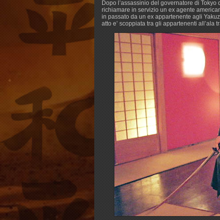
Dopo l’assassinio del governatore di Tokyo 
richiamare in servizio un ex agente american
in passato da un ex appartenente agli Yakuza.
atto e’ scoppiata tra gli appartenenti all’ala