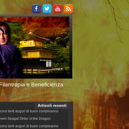
Filantropia e Beneficienza
Articoli recenti
cora tanti auguri di buon compleanno
even Seagal Order of the Dragon
cora tanti auguri di buon compleanno