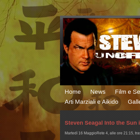
Home
News
Film e Se
Arti Marziali e Aikido
Gall
Steven Seagal Into the Sun 
Martedì 16 MaggioRete 4, alle ore 21:15, tras