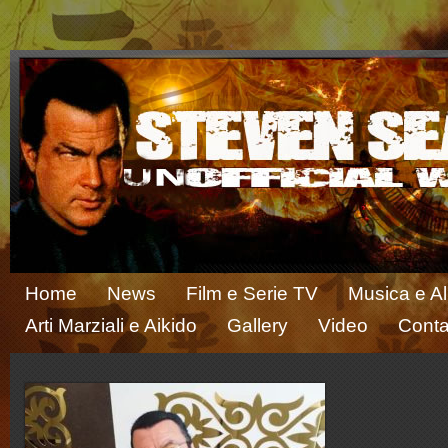
Home
News
Film e Serie TV
Musica e A
Arti Marziali e Aikido
Gallery
Video
Conta