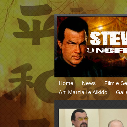
Home
News
Film e Se
Arti Marziali e Aikido
Gall