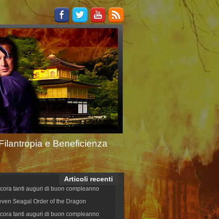
Filantropia e Beneficienza
Articoli recenti
cora tanti auguri di buon compleanno
even Seagal Order of the Dragon
cora tanti auguri di buon compleanno