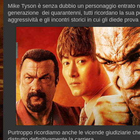
Mike Tyson è senza dubbio un personaggio entrato ne
generazione dei quarantenni, tutti ricordano la sua 
aggressività e gli incontri storici in cui gli diede pro
Purtroppo ricordiamo anche le vicende giudiziarie ch
distrutto definitivamente la carriera.