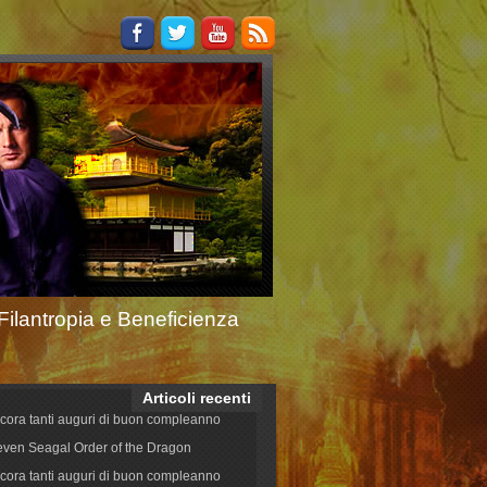
Filantropia e Beneficienza
Articoli recenti
cora tanti auguri di buon compleanno
even Seagal Order of the Dragon
cora tanti auguri di buon compleanno