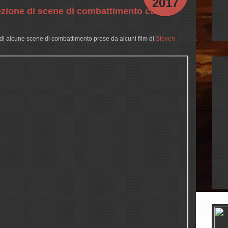
2017
ezione di scene di combattimento con
di alcune scene di combattimento prese da alcuni film di
Steven