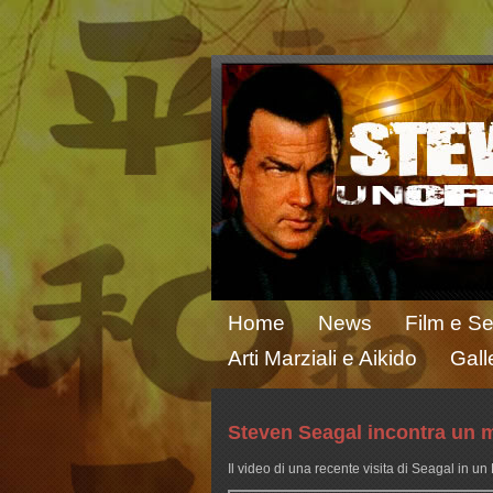
Home
News
Film e Se
Arti Marziali e Aikido
Gall
Steven Seagal incontra un 
Il video di una recente visita di Seagal in u