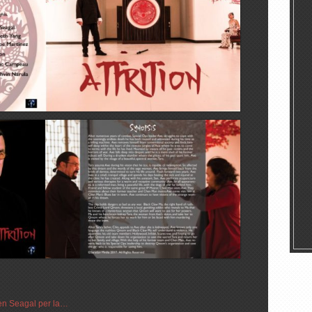
ven Seagal per la…