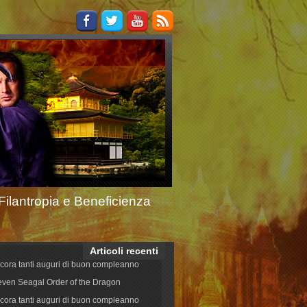
Filantropia e Beneficienza
Articoli recenti
cora tanti auguri di buon compleanno
even Seagal Order of the Dragon
cora tanti auguri di buon compleanno