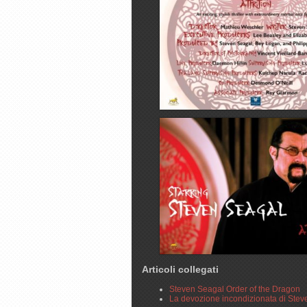
Articoli collegati
Steven Seagal Order of the Dragon
La devozione incondizionata di Ste