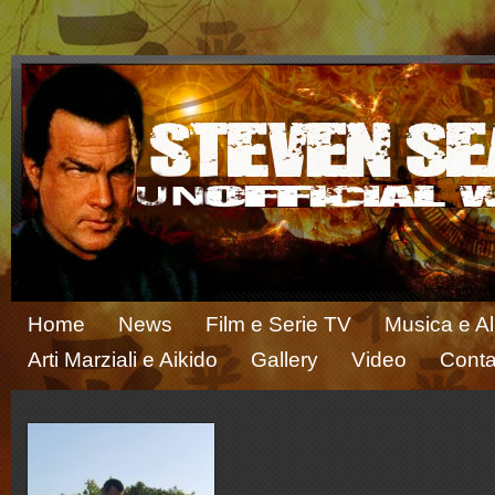
Home
News
Film e Serie TV
Musica e A
Arti Marziali e Aikido
Gallery
Video
Conta