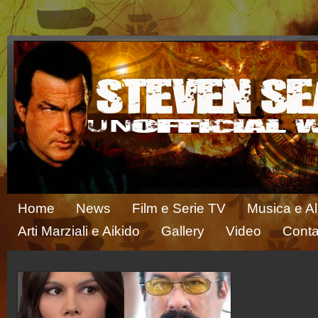
Home
News
Film e Serie TV
Musica e A
Arti Marziali e Aikido
Gallery
Video
Conta