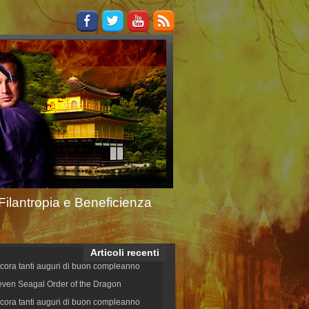
Filantropia e Beneficienza
Articoli recenti
cora tanti auguri di buon compleanno
even Seagal Order of the Dragon
cora tanti auguri di buon compleanno