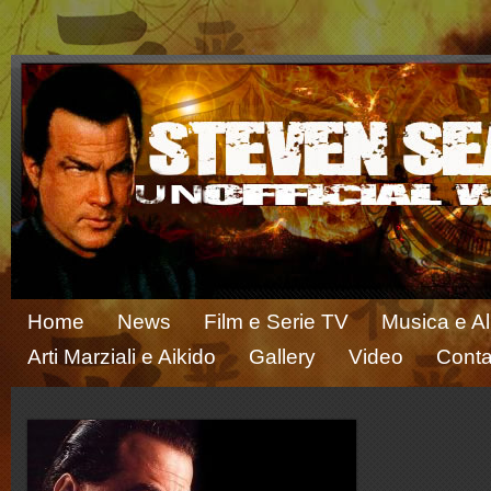
Home
News
Film e Serie TV
Musica e A
Arti Marziali e Aikido
Gallery
Video
Conta