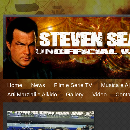
Home
News
Film e Serie TV
Musica e A
Arti Marziali e Aikido
Gallery
Video
Conta