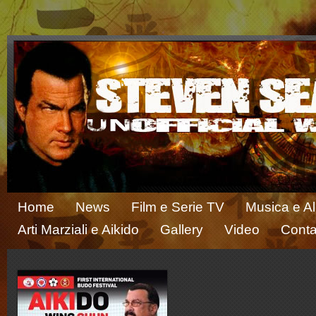
Home
News
Film e Serie TV
Musica e A
Arti Marziali e Aikido
Gallery
Video
Conta