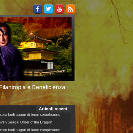
Filantropia e Beneficienza
Articoli recenti
cora tanti auguri di buon compleanno
even Seagal Order of the Dragon
cora tanti auguri di buon compleanno