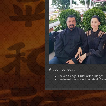
Articoli collegati
Steven Seagal Order of the Dragon
La devozione incondizionata di Ste