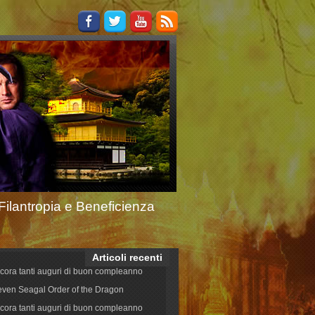
Filantropia e Beneficienza
Articoli recenti
cora tanti auguri di buon compleanno
even Seagal Order of the Dragon
cora tanti auguri di buon compleanno