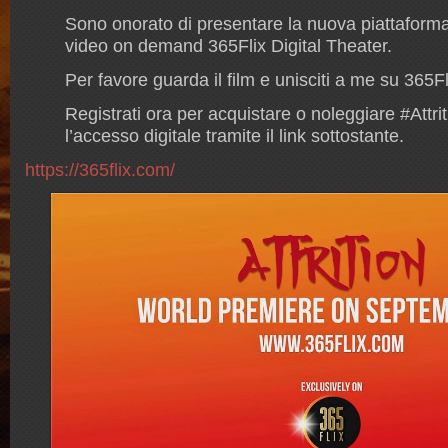
Sono onorato di presentare la nuova piattaform
video on demand 365Flix Digital Theater.
Per favore guarda il film e unisciti a me su 365
Registrati ora per acquistare o noleggiare #Attri
l’accesso digitale tramite il link sottostante.
https://365flix.com/