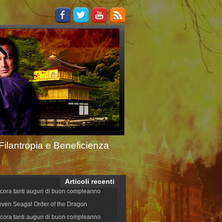
Filantropia e Beneficienza
Articoli recenti
cora tanti auguri di buon compleanno
even Seagal Order of the Dragon
cora tanti auguri di buon compleanno