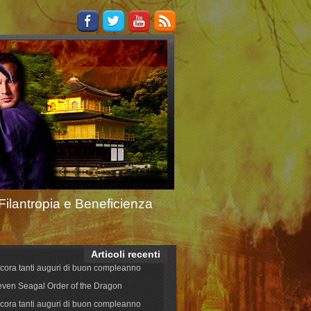
Filantropia e Beneficienza
Articoli recenti
cora tanti auguri di buon compleanno
even Seagal Order of the Dragon
cora tanti auguri di buon compleanno