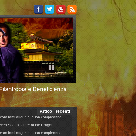
Filantropia e Beneficienza
Articoli recenti
cora tanti auguri di buon compleanno
even Seagal Order of the Dragon
cora tanti auguri di buon compleanno