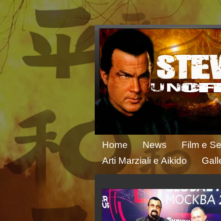
Home
News
Film e Se
Arti Marziali e Aikido
Gall