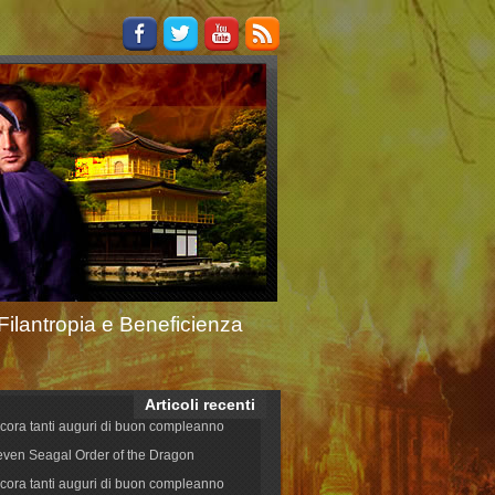
Filantropia e Beneficienza
Articoli recenti
cora tanti auguri di buon compleanno
even Seagal Order of the Dragon
cora tanti auguri di buon compleanno