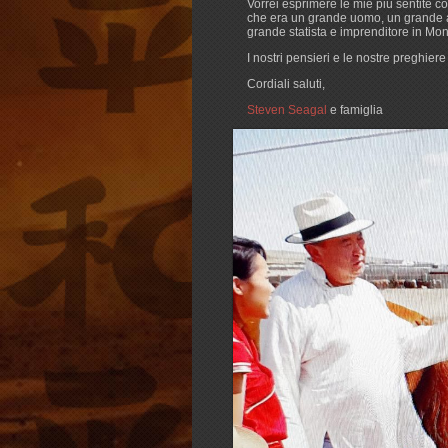
Vorrei esprimere le mie più sentite 
che era un grande uomo, un grande ad
grande statista e imprenditore in Mon
I nostri pensieri e le nostre preghier
Cordiali saluti,
Steven Seagal
e famiglia