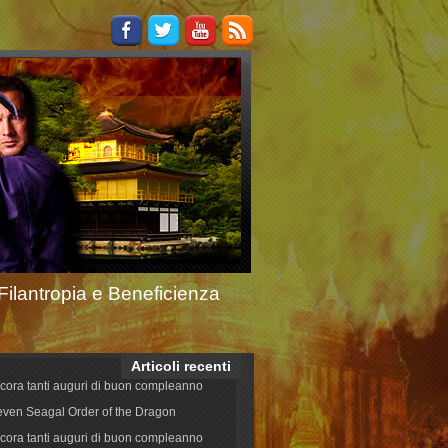
Filantropia e Beneficienza
Articoli recenti
cora tanti auguri di buon compleanno
even Seagal Order of the Dragon
cora tanti auguri di buon compleanno