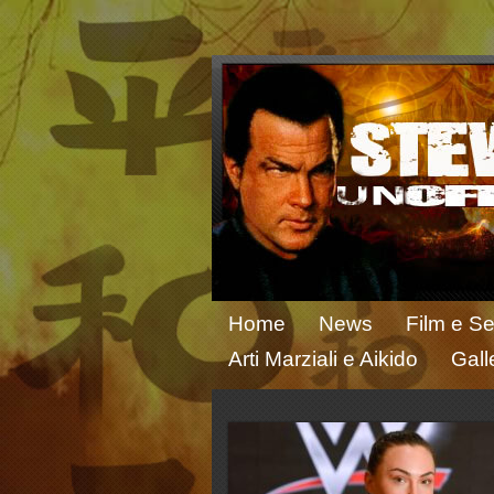
Home
News
Film e Se
Arti Marziali e Aikido
Gall