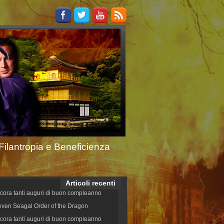
Filantropia e Beneficienza
Articoli recenti
cora tanti auguri di buon compleanno
even Seagal Order of the Dragon
cora tanti auguri di buon compleanno