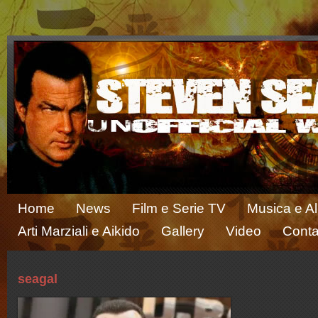
Home
News
Film e Serie TV
Musica e A
Arti Marziali e Aikido
Gallery
Video
Conta
seagal