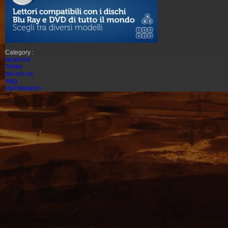
Category :
facebook
Twitter
del.icio.us
digg
stumbleupon