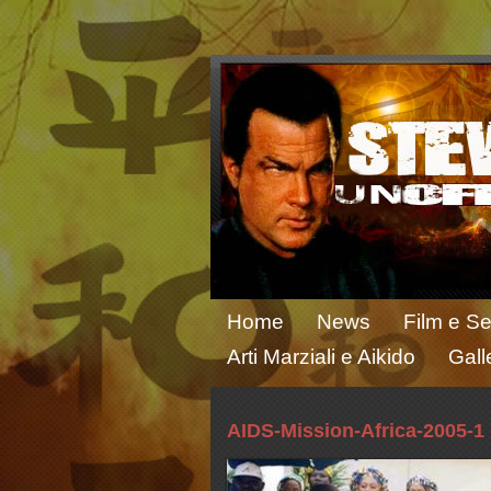
Home
News
Film e Se
Arti Marziali e Aikido
Gall
AIDS-Mission-Africa-2005-1