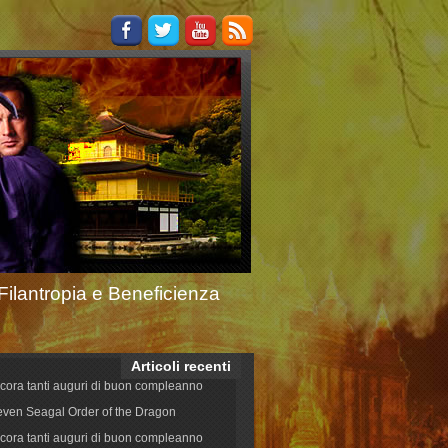
Filantropia e Beneficienza
Articoli recenti
cora tanti auguri di buon compleanno
even Seagal Order of the Dragon
cora tanti auguri di buon compleanno