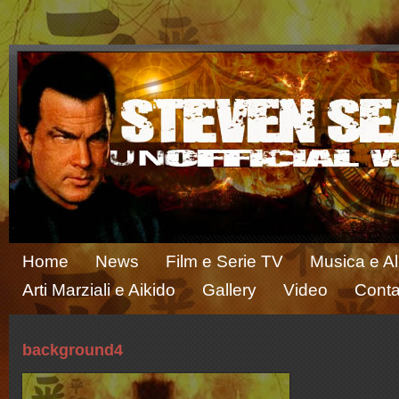
Home
News
Film e Serie TV
Musica e A
Arti Marziali e Aikido
Gallery
Video
Conta
background4