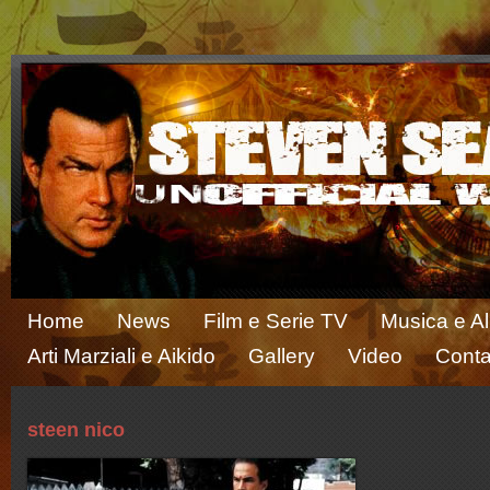
Home
News
Film e Serie TV
Musica e A
Arti Marziali e Aikido
Gallery
Video
Conta
steen nico