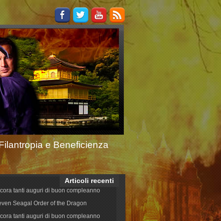
Filantropia e Beneficienza
Articoli recenti
cora tanti auguri di buon compleanno
even Seagal Order of the Dragon
cora tanti auguri di buon compleanno