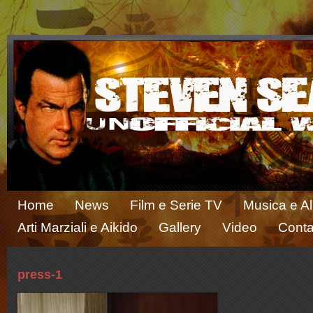
Home
News
Film e Serie TV
Musica e A
Arti Marziali e Aikido
Gallery
Video
Conta
press-1