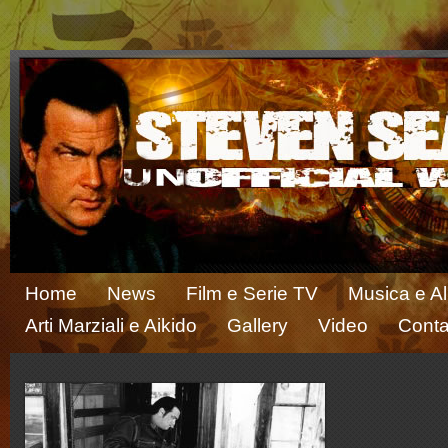
Home
News
Film e Serie TV
Musica e A
Arti Marziali e Aikido
Gallery
Video
Conta