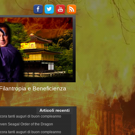
Filantropia e Beneficienza
Articoli recenti
cora tanti auguri di buon compleanno
even Seagal Order of the Dragon
cora tanti auguri di buon compleanno