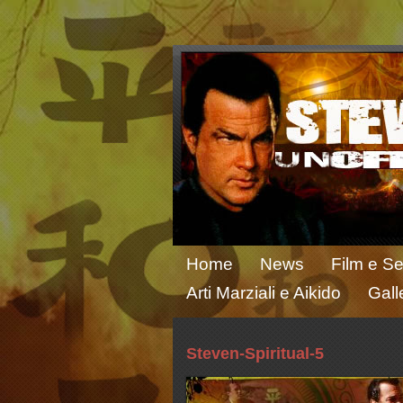
Home
News
Film e Se
Arti Marziali e Aikido
Gall
Steven-Spiritual-5