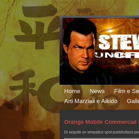
Home
News
Film e Se
Arti Marziali e Aikido
Gall
Orange Mobile Commercial 
Di seguito un simpatico spot pubblicitario p