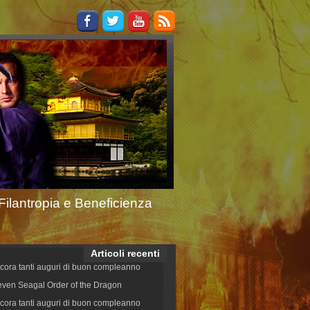
Filantropia e Beneficienza
Articoli recenti
cora tanti auguri di buon compleanno
even Seagal Order of the Dragon
cora tanti auguri di buon compleanno