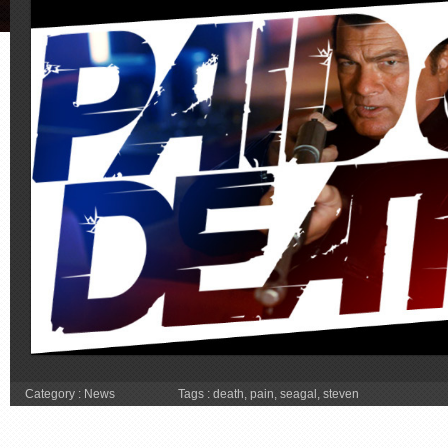
Category :
News
Tags :
death
,
pain
,
seagal
,
steven