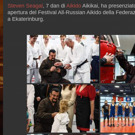
Steven Seagal
, 7 dan di
Aikido
Aikikai, ha presenziato
apertura del Festival All-Russian Aikido della Federa
a Ekaterinburg.