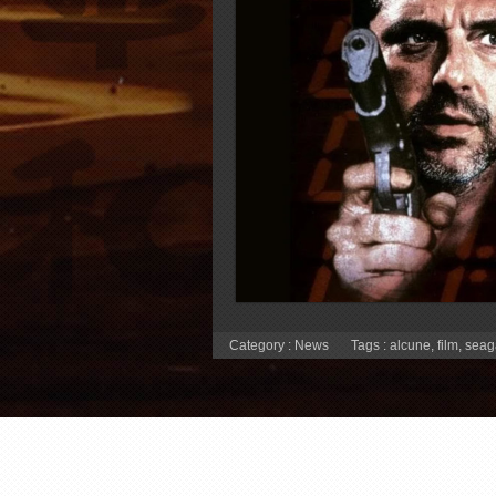
Category :
News
Tags :
alcune
,
film
,
seag