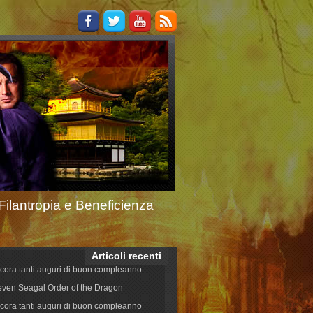
Filantropia e Beneficienza
Articoli recenti
cora tanti auguri di buon compleanno
even Seagal Order of the Dragon
cora tanti auguri di buon compleanno