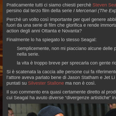
Praticamente tutti ci siamo chiesti perchè
Steven Sea
persino dal terzo film della serie
I Mercenari (The Ex
Perchè un volto così importante per quel genere abbi
fuori da una serie di film che glorifica e rende immor
action degli anni Ottanta e Novanta?
Finalmente lo ha spiegato lo stesso Seagal:
Semplicemente, non mi piacciano alcune delle p
nella serie.
la vita è troppo breve per sprecarla con gente ri
Si è scatenata la caccia alle persone cui fa riferimen
l’attore aveva parlato bene di Jason Statham e Jet Li qu
puntati su
Silvester Stallone
ma non è così.
Il suo commento era quasi certamente diretto al prod
cui Seagal ha avuto diverse “divergenze artistiche” i